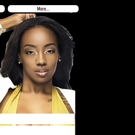
More...
Log In